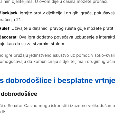
alnim djeliteljima. U ovom dijelu casina možete pronaći:
Blackjack
: Igrajte protiv djelitelja i drugih igrača, pokušavaju
račenja 21.
Rulet
: Uživajte u dinamici pravog ruleta gdje možete pratit
Baccarat
: Ova igra dodatno povećava uzbuđenje s interakt
aju kao da su za stvarnim stolom.
no igre
pružaju jedinstveno iskustvo uz pomoć visoko-kvalite
omogućavaju da komuniciraju s djeliteljima i drugim igrači
 dobrodošlice i besplatne vrtnj
 dobrodošlice
či u Senator Casino mogu iskoristiti izuzetno velikodušan 
di: