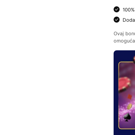
100% 
Dodat
Ovaj bonu
omogućava