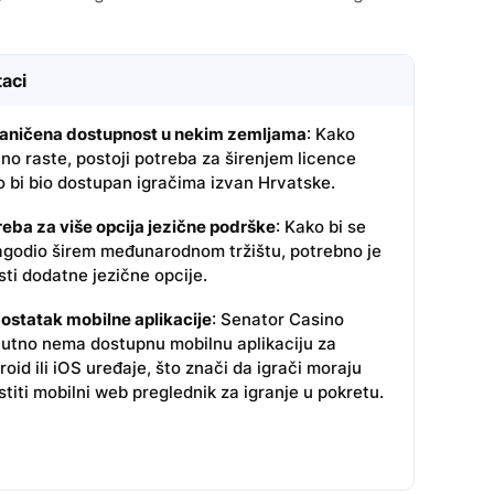
aci
aničena dostupnost u nekim zemljama
: Kako
no raste, postoji potreba za širenjem licence
o bi bio dostupan igračima izvan Hrvatske.
eba za više opcija jezične podrške
: Kako bi se
lagodio širem međunarodnom tržištu, potrebno je
ti dodatne jezične opcije.
ostatak mobilne aplikacije
: Senator Casino
nutno nema dostupnu mobilnu aplikaciju za
oid ili iOS uređaje, što znači da igrači moraju
stiti mobilni web preglednik za igranje u pokretu.