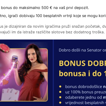
bonus do maksimalno 500 € na vaš prvi depozit.
no, igrači dobivaju 100 besplatnih vrtnji koje se mogu kori
s je dizajniran da novim igračima pruži snažan početak, dv
jući im da istraže različite slotove bez dodatnog troška.