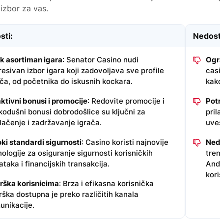
 Ponedjeljak
 izbor za vas.
Aviator
Spribe
Cro Casino Hrvatska Lutrija
a Dame na Senator Casino
sti:
Nedost
Spaceman
Hacksaw Gaming
a Gospodu na Senator Casino
our Petkom na Senator Casino
ok asortiman igara
: Senator Casino nudi
Ogr
esivan izbor igara koji zadovoljava sve profile
casi
Subota u Senator Casino
ača, od početnika do iskusnih kockara.
kak
ogram u Senator Casino
ktivni bonusi i promocije
: Redovite promocije i
Potr
uplate i isplate u Senator Casino
kodušni bonusi dobrodošlice su ključni za
pri
lačenje i zadržavanje igrača.
uves
ranje i regulative: Sigurnost u Senator Casino
apočeti igrati u Senator Casino
ki standardi sigurnosti
: Casino koristi najnovije
Ned
ologije za osiguranje sigurnosti korisničkih
tre
r Casino Mobilna Aplikacija
taka i financijskih transakcija.
Andr
kori
rška korisnicima
: Brza i efikasna korisnička
ška dostupna je preko različitih kanala
unikacije.