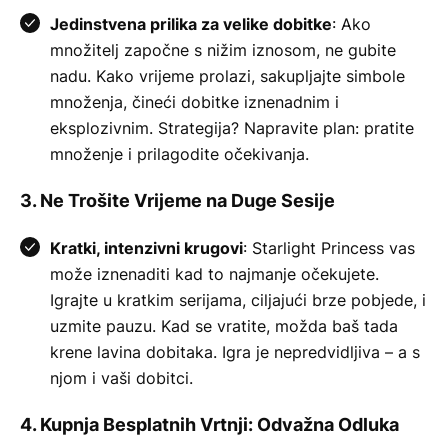
Jedinstvena prilika za velike dobitke
: Ako
množitelj započne s nižim iznosom, ne gubite
nadu. Kako vrijeme prolazi, sakupljajte simbole
množenja, čineći dobitke iznenadnim i
eksplozivnim. Strategija? Napravite plan: pratite
množenje i prilagodite očekivanja.
3. Ne Trošite Vrijeme na Duge Sesije
Kratki, intenzivni krugovi
: Starlight Princess vas
može iznenaditi kad to najmanje očekujete.
Igrajte u kratkim serijama, ciljajući brze pobjede, i
uzmite pauzu. Kad se vratite, možda baš tada
krene lavina dobitaka. Igra je nepredvidljiva – a s
njom i vaši dobitci.
4. Kupnja Besplatnih Vrtnji: Odvažna Odluka