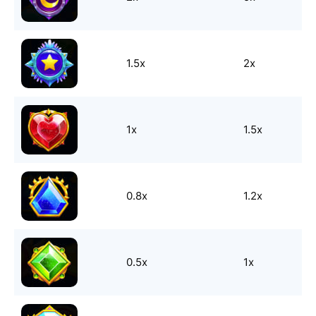
1.5x
2x
1x
1.5x
0.8x
1.2x
0.5x
1x