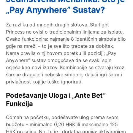
„Pay Anywhere” Sustav?
Za razliku od mnogih drugih slotova, Starlight
Princess ne ovisi o tradicionalnim linijama za isplatu.
Ovako funkcionira: najmanje 8 identičnih simbola bilo
gdje na mreži – to je sve što trebate za dobitak.
Nema pravila o njihovom poretku ili poziciji; „Pay
Anywhere” sustav omogućava da se svaki spin
osjeća kao novi izazov. Kombinacije se stvaraju kroz
šarene dragulje i nebeske simbole, dajući igri šarm i
privlačnost koji je teško ignorirati.
Podešavanje Uloga i „Ante Bet”
Funkcija
Odmah na početku, podešavate ulog prema svom
budžetu – minimalno 0,20 HRK ili maksimalno 125
HRK po spinu. No, tu je i dodatna opcija: aktiviranjem