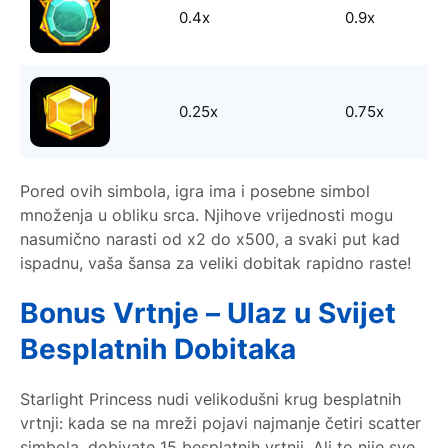
0.4x
0.9x
0.25x
0.75x
Pored ovih simbola, igra ima i posebne simbol
množenja u obliku srca. Njihove vrijednosti mogu
nasumično narasti od x2 do x500, a svaki put kad
ispadnu, vaša šansa za veliki dobitak rapidno raste!
Bonus Vrtnje – Ulaz u Svijet
Besplatnih Dobitaka
Starlight Princess nudi velikodušni krug besplatnih
vrtnji: kada se na mreži pojavi najmanje četiri scatter
simbola, dobivate 15 besplatnih vrtnji. Ali to nije sve.