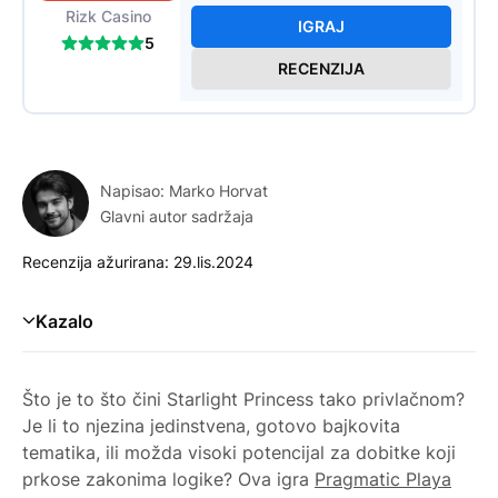
Rizk Casino
IGRAJ
5
RECENZIJA
Napisao:
Marko Horvat
Glavni autor sadržaja
Recenzija ažurirana: 29.lis.2024
Kazalo
Jedinstvena Mehanika: Što je „Pay Anywhere” Sustav?
Tumble Funkcija: Dinamika i Višestruki Dobici
Što je to što čini Starlight Princess tako privlačnom?
Simboli i Tabela Isplata: Vaš Vodič kroz Dobitke
Je li to njezina jedinstvena, gotovo bajkovita
tematika, ili možda visoki potencijal za dobitke koji
Bonus Vrtnje – Ulaz u Svijet Besplatnih Dobitaka
prkose zakonima logike? Ova igra
Pragmatic Playa