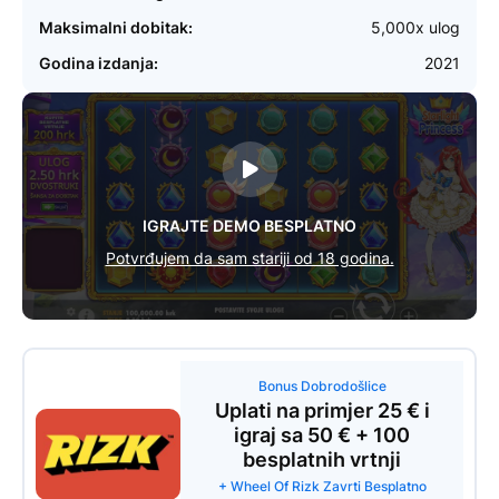
Maksimalni dobitak:
5,000x ulog
Godina izdanja:
2021
IGRAJTE DEMO BESPLATNO
Potvrđujem da sam stariji od 18 godina.
Bonus Dobrodošlice
Uplati na primjer 25 € i
igraj sa 50 € + 100
besplatnih vrtnji
+ Wheel Of Rizk Zavrti Besplatno