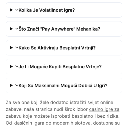
Kolika Je Volatilnost Igre?
Što Znači "Pay Anywhere" Mehanika?
Kako Se Aktiviraju Besplatni Vrtnji?
Je Li Moguće Kupiti Besplatne Vrtnje?
Koji Su Maksimalni Mogući Dobici U Igri?
Za sve one koji žele dodatno istražiti svijet online
zabave, naša stranica nudi širok izbor
casino igre za
zabavu
koje možete isprobati besplatno i bez rizika.
Od klasičnih igara do modernih slotova, dostupne su