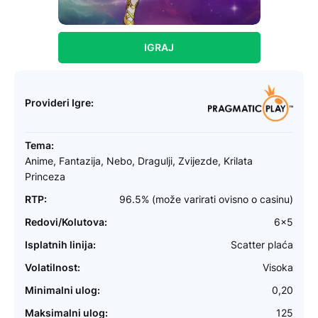
IGRAJ
Provideri Igre:
Tema:
Anime, Fantazija, Nebo, Dragulji, Zvijezde, Krilata
Princeza
RTP:
96.5% (može varirati ovisno o casinu)
Redovi/Kolutova:
6×5
Isplatnih linija:
Scatter plaća
Volatilnost:
Visoka
Minimalni ulog:
0,20
Maksimalni ulog:
125