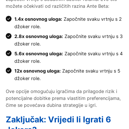
možete očekivati od različitih razina Ante Beta:
1.4x osnovnog uloga:
Započnite svaku vrtnju s 2
džoker role.
2.8x osnovnog uloga:
Započnite svaku vrtnju s 3
džoker role.
5.6x osnovnog uloga:
Započnite svaku vrtnju s 4
džoker role.
12x osnovnog uloga:
Započnite svaku vrtnju s 5
džoker role.
Ove opcije omogućuju igračima da prilagode rizik i
potencijalne dobitke prema vlastitim preferencijama,
čime se povećava dubina strategije u igri.
Zaključak: Vrijedi li Igrati 6