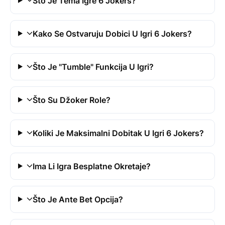
Što Je Tema Igre 6 Jokers?
Kako Se Ostvaruju Dobici U Igri 6 Jokers?
Što Je "Tumble" Funkcija U Igri?
Što Su Džoker Role?
Koliki Je Maksimalni Dobitak U Igri 6 Jokers?
Ima Li Igra Besplatne Okretaje?
Što Je Ante Bet Opcija?