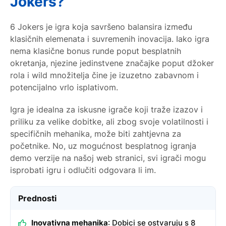
Jokers?
6 Jokers je igra koja savršeno balansira između
klasičnih elemenata i suvremenih inovacija. Iako igra
nema klasične bonus runde poput besplatnih
okretanja, njezine jedinstvene značajke poput džoker
rola i wild množitelja čine je izuzetno zabavnom i
potencijalno vrlo isplativom.
Igra je idealna za iskusne igrače koji traže izazov i
priliku za velike dobitke, ali zbog svoje volatilnosti i
specifičnih mehanika, može biti zahtjevna za
početnike. No, uz mogućnost besplatnog igranja
demo verzije na našoj web stranici, svi igrači mogu
isprobati igru i odlučiti odgovara li im.
Prednosti
Inovativna mehanika
: Dobici se ostvaruju s 8