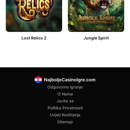
Lost Relics 2
Jungle Spirit
Odgovorno igranje
O Nama
Javite se
Politika Privatnosti
Uvjeti Korištenja
Sitemap