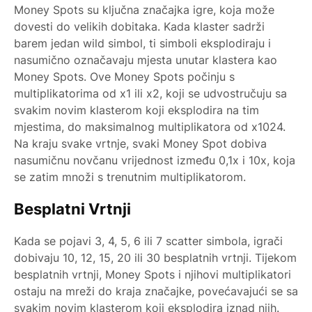
Money Spots su ključna značajka igre, koja može
dovesti do velikih dobitaka. Kada klaster sadrži
barem jedan wild simbol, ti simboli eksplodiraju i
nasumično označavaju mjesta unutar klastera kao
Money Spots. Ove Money Spots počinju s
multiplikatorima od x1 ili x2, koji se udvostručuju sa
svakim novim klasterom koji eksplodira na tim
mjestima, do maksimalnog multiplikatora od x1024.
Na kraju svake vrtnje, svaki Money Spot dobiva
nasumičnu novčanu vrijednost između 0,1x i 10x, koja
se zatim množi s trenutnim multiplikatorom.
Besplatni Vrtnji
Kada se pojavi 3, 4, 5, 6 ili 7 scatter simbola, igrači
dobivaju 10, 12, 15, 20 ili 30 besplatnih vrtnji. Tijekom
besplatnih vrtnji, Money Spots i njihovi multiplikatori
ostaju na mreži do kraja značajke, povećavajući se sa
svakim novim klasterom koji eksplodira iznad njih.