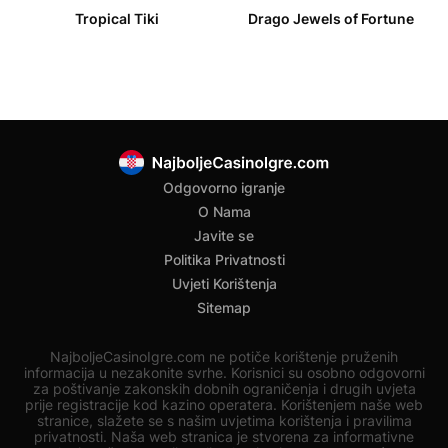
Tropical Tiki
Drago Jewels of Fortune
Odgovorno igranje
O Nama
Javite se
Politika Privatnosti
Uvjeti Korištenja
Sitemap
NajboljeCasinoIgre.com ne potiče korištenje pruženih
informacija u nezakonite svrhe. Korisnici su osobno odgovorni
za poštivanje zakonskih dobnih ograničenja i drugih uvjeta
prije registracije kod kazino operatera. Korištenjem naše web
stranice, slažete se s našim uvjetima korištenja i pravilima
privatnosti. Naša web stranica je stvorena za informativne