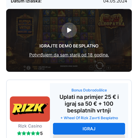
Datum izlaska:
04.05.2024
IGRAJTE DEMO BESPLATNO
Potvrđujem da sam stariji od 18 godina.
Bonus Dobrodošlice
Uplati na primjer 25 € i
igraj sa 50 € + 100
besplatnih vrtnji
+ Wheel Of Rizk Zavrti Besplatno
Rizk Casino
IGRAJ
5