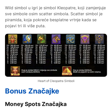
Wild simbol u igri je simbol Kleopatre, koji zamjenjuje
sve simbole osim scatter simbola. Scatter simbol je
piramida, koja pokreće besplatne vrtnje kada se
pojavi tri ili više puta.
Heart of Cleopatra Simboli
Bonus Značajke
Money Spots Značajka