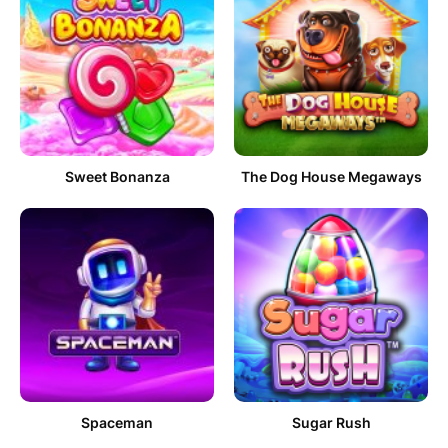
Sweet Bonanza
The Dog House Megaways
Spaceman
Sugar Rush