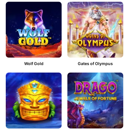
Wolf Gold
Gates of Olympus