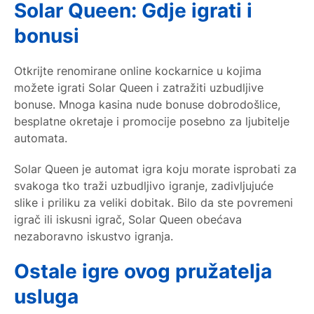
Solar Queen: Gdje igrati i
bonusi
Otkrijte renomirane online kockarnice u kojima
možete igrati Solar Queen i zatražiti uzbudljive
bonuse. Mnoga kasina nude bonuse dobrodošlice,
besplatne okretaje i promocije posebno za ljubitelje
automata.
Solar Queen je automat igra koju morate isprobati za
svakoga tko traži uzbudljivo igranje, zadivljujuće
slike i priliku za veliki dobitak. Bilo da ste povremeni
igrač ili iskusni igrač, Solar Queen obećava
nezaboravno iskustvo igranja.
Ostale igre ovog pružatelja
usluga