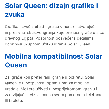
Solar Queen: dizajn grafike i
zvuka
Grafika i zvučni efekti igre su vrhunski, stvarajući
impresivno iskustvo igranja koje prenosi igrače u srce
drevnog Egipta. Pozornost posvećena detaljima
doprinosi ukupnom užitku igranja Solar Queen.
Mobilna kompatibilnost Solar
Queen
Za igrače koji preferiraju igranje u pokretu, Solar
Queen je u potpunosti optimiziran za mobilne
uređaje. Možete uživati u besprijekornom igranju i
zadivljujućim vizualima na svom pametnom telefonu
ili tabletu.