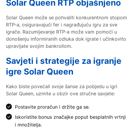
Solar Queen RTP objašnjeno
Solar Queen može se pohvaliti konkurentnom stopom
RTP-a, osiguravajući fer i nagrađujuću igru za sve
igrače. Razumijevanje RTP-a može vam pomoći u
donošenju informiranih odluka dok igrate i učinkovito
upravljate svojim bankrollom.
Savjeti i strategije za igranje
igre Solar Queen
Kako biste povećali svoje šanse za pobjedu u igri
Solar Queen, uzmite u obzir ove stručne savjete:
Postavite proračun i držite ga se.
Iskoristite bonus značajke poput besplatnih vrtnji
i množitelja.