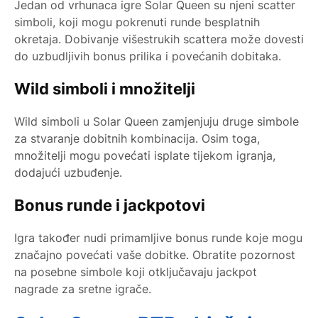
Jedan od vrhunaca igre Solar Queen su njeni scatter
simboli, koji mogu pokrenuti runde besplatnih
okretaja. Dobivanje višestrukih scattera može dovesti
do uzbudljivih bonus prilika i povećanih dobitaka.
Wild simboli i množitelji
Wild simboli u Solar Queen zamjenjuju druge simbole
za stvaranje dobitnih kombinacija. Osim toga,
množitelji mogu povećati isplate tijekom igranja,
dodajući uzbuđenje.
Bonus runde i jackpotovi
Igra također nudi primamljive bonus runde koje mogu
značajno povećati vaše dobitke. Obratite pozornost
na posebne simbole koji otključavaju jackpot
nagrade za sretne igrače.