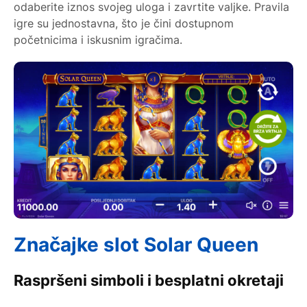
odaberite iznos svojeg uloga i zavrtite valjke. Pravila
igre su jednostavna, što je čini dostupnom
početnicima i iskusnim igračima.
Značajke slot Solar Queen
Raspršeni simboli i besplatni okretaji