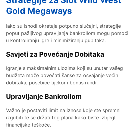
Strategije za Slot Wild West
Gold Megaways
Iako su ishodi okretaja potpuno slučajni, strategije
poput pažljivog upravljanja bankrollom mogu pomoći
u kontroliranju igre i minimiziranju gubitaka.
Savjeti za Povećanje Dobitaka
Igranje s maksimalnim ulozima koji su unutar vašeg
budžeta može povećati šanse za osvajanje većih
dobitaka, posebice tijekom bonus rundi.
Upravljanje Bankrollom
Važno je postaviti limit na iznose koje ste spremni
izgubiti te se držati tog plana kako biste izbjegli
financijske teškoće.