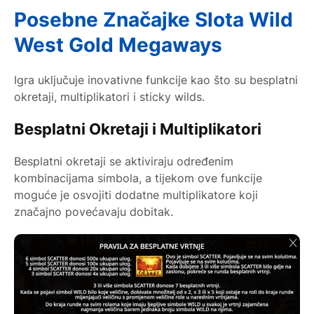
Posebne Značajke Slota Wild
West Gold Megaways
Igra uključuje inovativne funkcije kao što su besplatni
okretaji, multiplikatori i sticky wilds.
Besplatni Okretaji i Multiplikatori
Besplatni okretaji se aktiviraju određenim
kombinacijama simbola, a tijekom ove funkcije
moguće je osvojiti dodatne multiplikatore koji
značajno povećavaju dobitak.