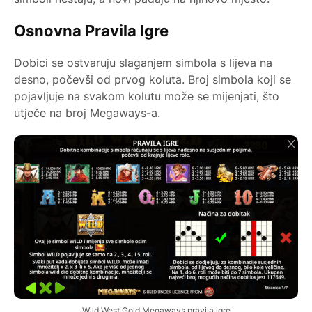
Osnovna Pravila Igre
Dobici se ostvaruju slaganjem simbola s lijeva na
desno, počevši od prvog koluta. Broj simbola koji se
pojavljuje na svakom kolutu može se mijenjati, što
utječe na broj Megaways-a.
Wild West Gold Megaways pravila igre