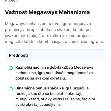
doživljaj.
Važnost Megaways Mehanizma
Megaways mehanizam u ovoj igri omogućava
promjenjivi broj simbola na svakom kolutu pri
svakom okretaju, što rezultira velikim brojem
mogućih dobitnih kombinacija i dinamičnijom igrom.
Prednosti
Raznoliki načini za dobitak
Zbog Megaways
mehanizma, igra nudi tisuće mogućnosti za
dobitak na svakom okretaju.
Dinamične bonus značajke
Igra uključuje
funkcije kao što su besplatni okretaji,
multiplikatori, sticky wilds i re-spins, što čini
svaki okretaj uzbudljivim.