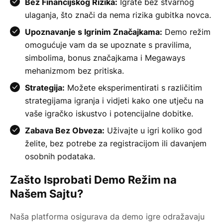
Bez Financijskog Rizika:
Igrate bez stvarnog
ulaganja, što znači da nema rizika gubitka novca.
Upoznavanje s Igrinim Značajkama:
Demo režim
omogućuje vam da se upoznate s pravilima,
simbolima, bonus značajkama i Megaways
mehanizmom bez pritiska.
Strategija:
Možete eksperimentirati s različitim
strategijama igranja i vidjeti kako one utječu na
vaše igračko iskustvo i potencijalne dobitke.
Zabava Bez Obveza:
Uživajte u igri koliko god
želite, bez potrebe za registracijom ili davanjem
osobnih podataka.
Zašto Isprobati Demo Režim na
Našem Sajtu?
Naša platforma osigurava da demo igre odražavaju