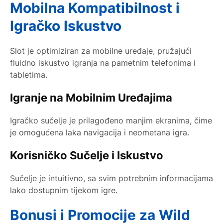
Mobilna Kompatibilnost i
Igračko Iskustvo
Slot je optimiziran za mobilne uređaje, pružajući
fluidno iskustvo igranja na pametnim telefonima i
tabletima.
Igranje na Mobilnim Uređajima
Igračko sučelje je prilagođeno manjim ekranima, čime
je omogućena laka navigacija i neometana igra.
Korisničko Sučelje i Iskustvo
Sučelje je intuitivno, sa svim potrebnim informacijama
lako dostupnim tijekom igre.
Bonusi i Promocije za Wild