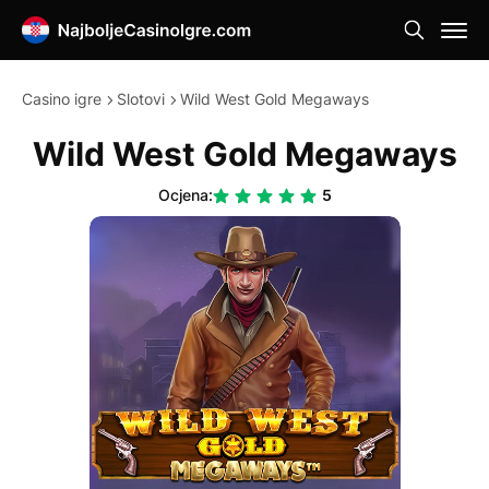
Casino igre
Slotovi
Wild West Gold Megaways
Wild West Gold Megaways
Ocjena:
5