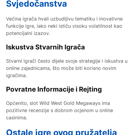
Svjedočanstva
Većina igrača hvali uzbudljivu tematiku i inovativne
funkcije igre, iako neki ističu visoku volatilnost kao
potencijalni izazov.
Iskustva Stvarnih Igrača
Stvarni igrači često dijele svoje strategije i iskustva u
online zajednicama, što može biti korisno novim
igračima.
Povratne Informacije i Rejting
Općenito, slot Wild West Gold Megaways ima
pozitivne recenzije s dobrom ocjenom u online
casinima.
Ostale igre ovog pružatelja